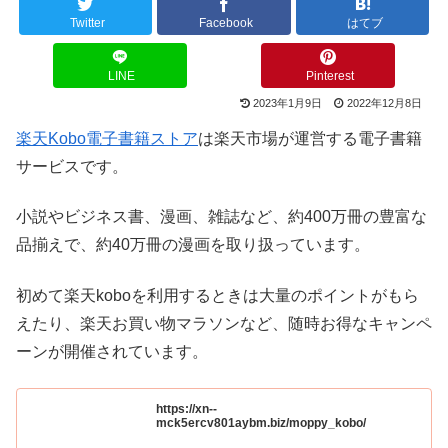
Twitter
Facebook
はてブ
LINE
Pinterest
2023年1月9日
2022年12月8日
楽天Kobo電子書籍ストア
は楽天市場が運営する電子書籍
サービスです。
小説やビジネス書、漫画、雑誌など、約400万冊の豊富な
品揃えで、約40万冊の漫画を取り扱っています。
初めて楽天koboを利用するときは大量のポイントがもら
えたり、楽天お買い物マラソンなど、随時お得なキャンペ
ーンが開催されています。
https://xn--
mck5ercv801aybm.biz/moppy_kobo/