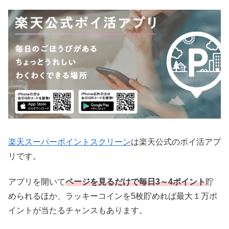
楽天スーパーポイントスクリーン
は楽天公式のポイ活アプ
リです。
アプリを開いて
ページを見るだけで毎日3～4ポイント
貯
められるほか、ラッキーコインを5枚貯めれば最大１万ポ
イントが当たるチャンスもあります。