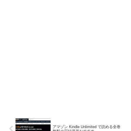
アマゾン Kindle Unlimited で読める全巻