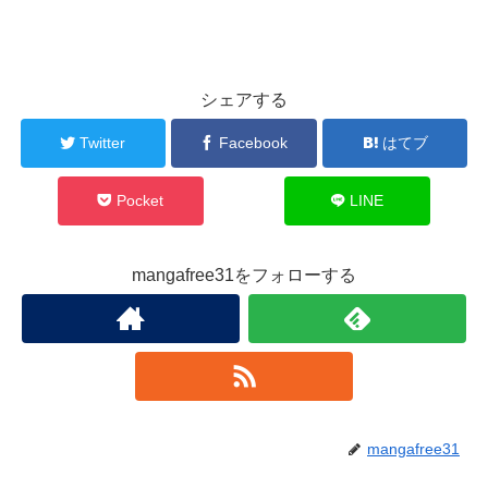
シェアする
Twitter
Facebook
はてブ
Pocket
LINE
mangafree31をフォローする
mangafree31