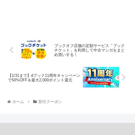
ブックオフ店舗の定額サービス「ブック
チケット」を利用して中古マンガをまと
め買いする！
【1/31まで】dブック11周年キャンペーン
で50%OFF＆最大2,000ポイント還元
ホーム
割引クーポン