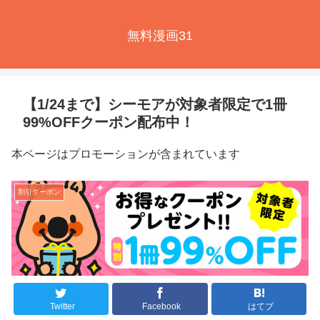
無料漫画31
【1/24まで】シーモアが対象者限定で1冊
99%OFFクーポン配布中！
本ページはプロモーションが含まれています
割引クーポン
Twitter
Facebook
はてブ