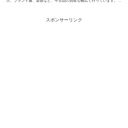
ホ、ブランド服、楽器など、中古品の買取も幅広く行っています。
そんなネットオフのサービスの１つに 紙の本...
スポンサーリンク