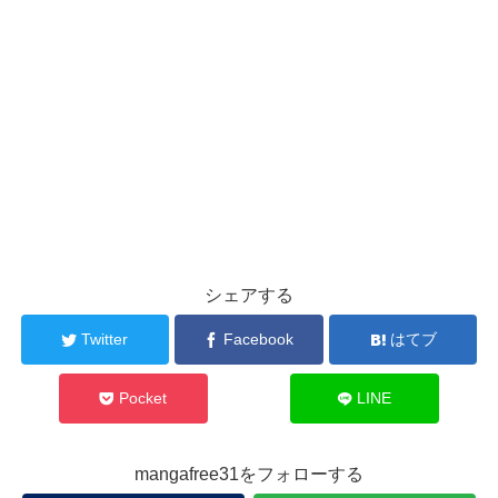
シェアする
Twitter
Facebook
はてブ
Pocket
LINE
mangafree31をフォローする